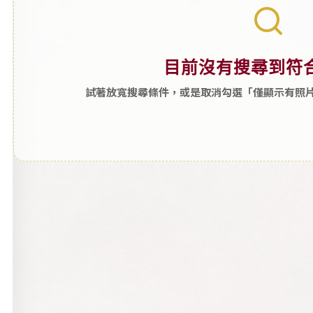
目前沒有搜尋到符
試著放寬搜尋條件，或是取消勾選「僅顯示有照