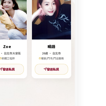
Zoe
曉語
歲 ‧ 台北市大安區
26歲 ‧ 台北市
軟體工程師
餐飲/門市/門店服務
發送私訊
發送私訊