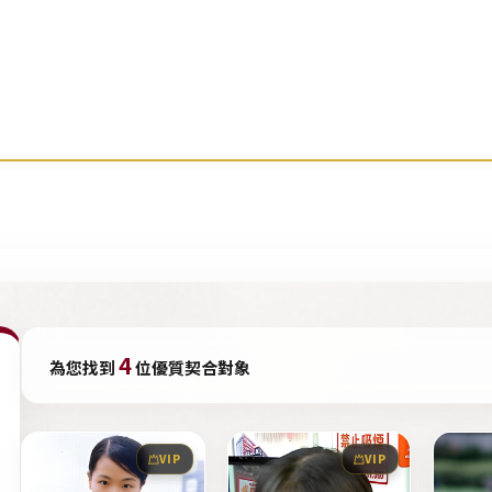
4
為您找到
位優質契合對象
VIP
VIP