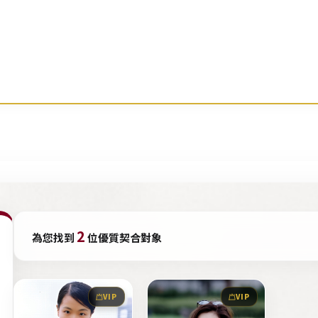
2
為您找到
位優質契合對象
VIP
VIP