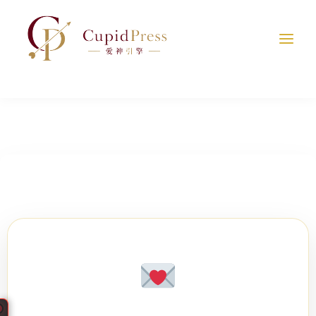
跳
至
主
要
內
容